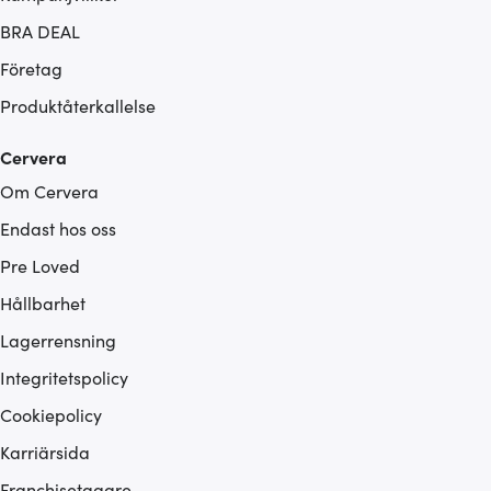
BRA DEAL
Företag
Produktåterkallelse
Cervera
Om Cervera
Endast hos oss
Pre Loved
Hållbarhet
Lagerrensning
Integritetspolicy
Cookiepolicy
Karriärsida
Franchisetagare