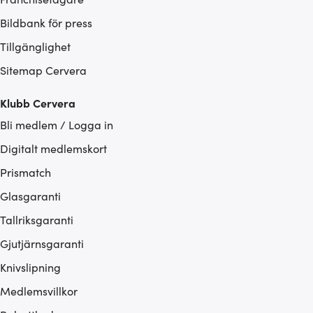
Bildbank för press
Tillgänglighet
Sitemap Cervera
Klubb Cervera
Bli medlem / Logga in
Digitalt medlemskort
Prismatch
Glasgaranti
Tallriksgaranti
Gjutjärnsgaranti
Knivslipning
Medlemsvillkor