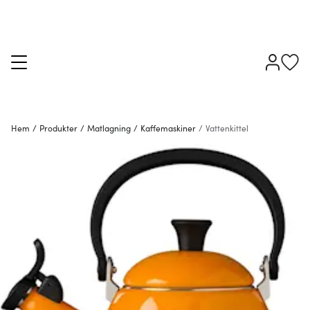
Hem
/
Produkter
/
Matlagning
/
Kaffemaskiner
/
Vattenkittel