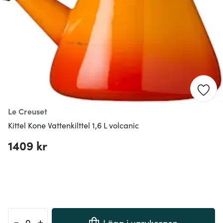
Le Creuset
Kittel Kone Vattenkilttel 1,6 L volcanic
1409 kr
-
+
Lägg i varukorgen