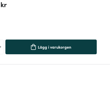
 kr
+
Lägg i varukorgen