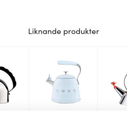
Liknande produkter
Smeg
Alessi