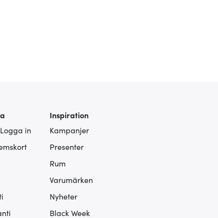
ra
Inspiration
 Logga in
Kampanjer
lemskort
Presenter
Rum
Varumärken
i
Nyheter
nti
Black Week