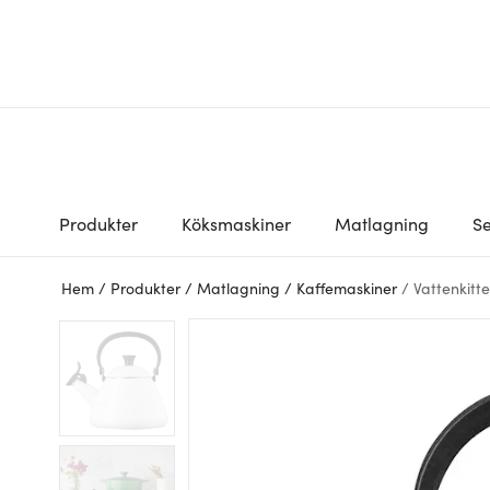
Produkter
Köksmaskiner
Matlagning
Se
Hem
/
Produkter
/
Matlagning
/
Kaffemaskiner
/
Vattenkitte