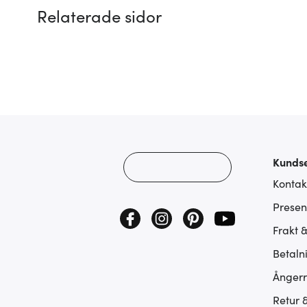
Relaterade sidor
Kundse
Kontak
Presen
Frakt 
Betaln
Ångerr
Retur 