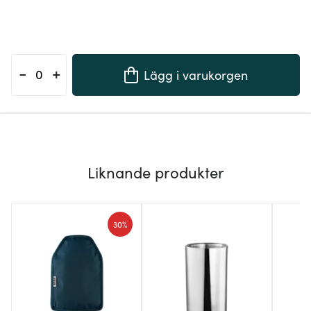
-
+
Lägg i varukorgen
Liknande produkter
30%