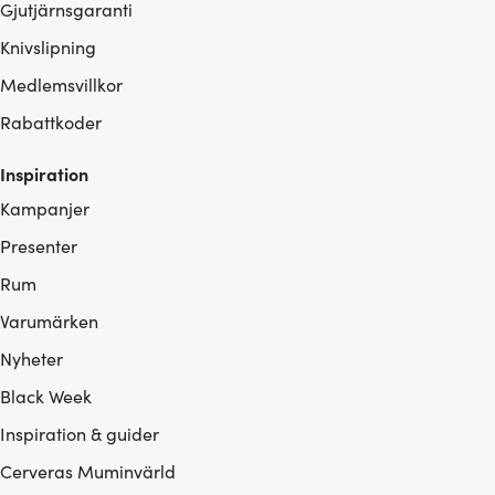
Gjutjärnsgaranti
Knivslipning
Medlemsvillkor
Rabattkoder
Inspiration
Kampanjer
Presenter
Rum
Varumärken
Nyheter
Black Week
Inspiration & guider
Cerveras Muminvärld