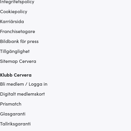
Integritetspolicy
Cookiepolicy
Karriärsida
Franchisetagare
Bildbank för press
Tillgänglighet
Sitemap Cervera
Klubb Cervera
Bli medlem / Logga in
Digitalt medlemskort
Prismatch
Glasgaranti
Tallriksgaranti