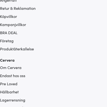
Ångerrätt
Retur & Reklamation
Köpvillkor
Kampanjvillkor
BRA DEAL
Företag
Produktåterkallelse
Cervera
Om Cervera
Endast hos oss
Pre Loved
Hållbarhet
Lagerrensning