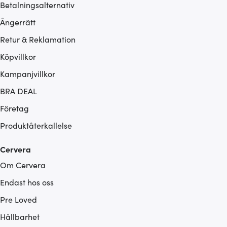
Betalningsalternativ
Ångerrätt
Retur & Reklamation
Köpvillkor
Kampanjvillkor
BRA DEAL
Företag
Produktåterkallelse
Cervera
Om Cervera
Endast hos oss
Pre Loved
Hållbarhet