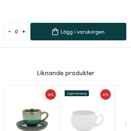
-
+
Lägg i varukorgen
Liknande produkter
Lagerrensning
30%
45%