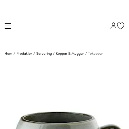
Hem
/
Produkter
/
Servering
/
Koppar & Muggar
/
Tekoppar