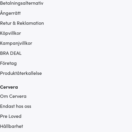
Betalningsalternativ
Ångerrätt
Retur & Reklamation
Köpvillkor
Kampanjvillkor
BRA DEAL
Företag
Produktåterkallelse
Cervera
Om Cervera
Endast hos oss
Pre Loved
Hållbarhet