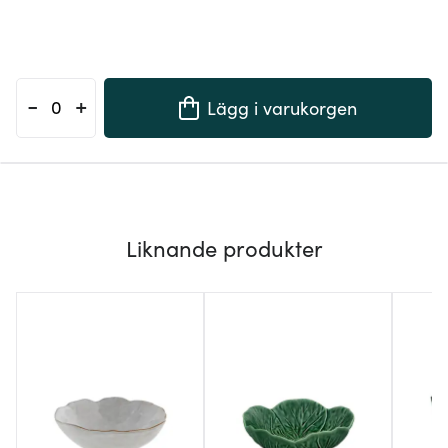
-
+
Lägg i varukorgen
Liknande produkter