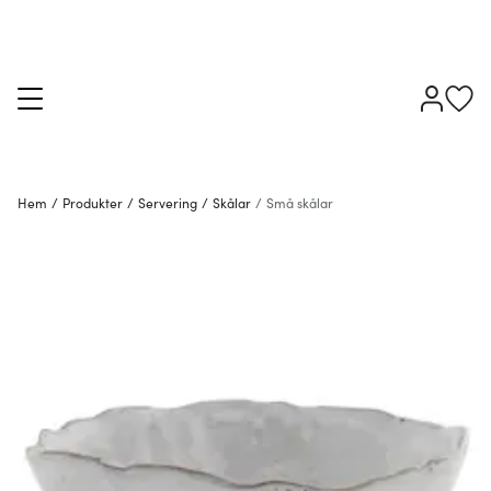
Hem
/
Produkter
/
Servering
/
Skålar
/
Små skålar