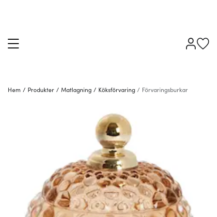
Hem
/
Produkter
/
Matlagning
/
Köksförvaring
/
Förvaringsburkar