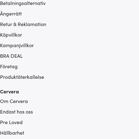
Betalningsalternativ
Ångerrätt
Retur & Reklamation
Köpvillkor
Kampanjvillkor
BRA DEAL
Företag
Produktåterkallelse
Cervera
Om Cervera
Endast hos oss
Pre Loved
Hållbarhet