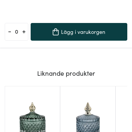
-
+
Lägg i varukorgen
Liknande produkter