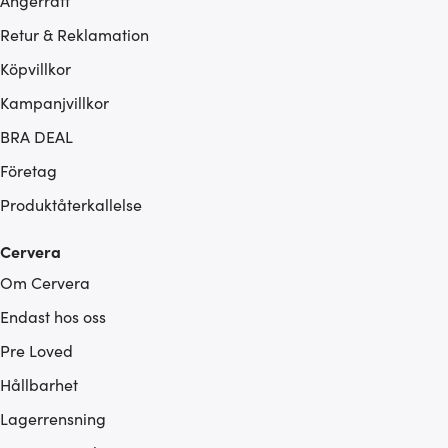
Ångerrätt
Retur & Reklamation
Köpvillkor
Kampanjvillkor
BRA DEAL
Företag
Produktåterkallelse
Cervera
Om Cervera
Endast hos oss
Pre Loved
Hållbarhet
Lagerrensning