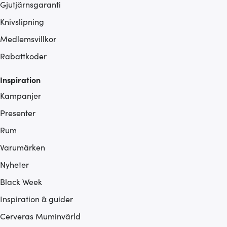
Gjutjärnsgaranti
Knivslipning
Medlemsvillkor
Rabattkoder
Inspiration
Kampanjer
Presenter
Rum
Varumärken
Nyheter
Black Week
Inspiration & guider
Cerveras Muminvärld