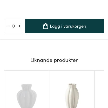
-
+
Lägg i varukorgen
Liknande produkter