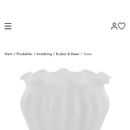
Hem
/
Produkter
/
Inredning
/
Krukor & Vaser
/
Vaser