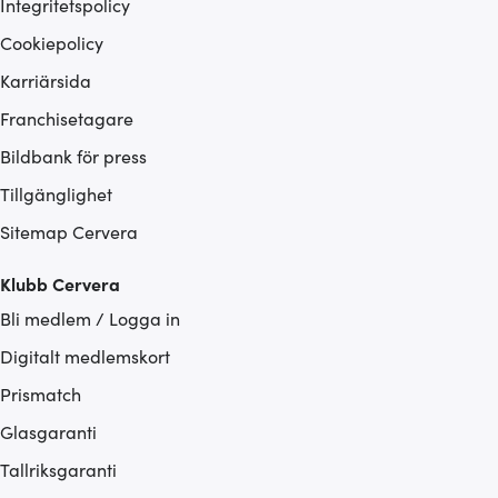
Integritetspolicy
Cookiepolicy
Karriärsida
Franchisetagare
Bildbank för press
Tillgänglighet
Sitemap Cervera
Klubb Cervera
Bli medlem / Logga in
Digitalt medlemskort
Prismatch
Glasgaranti
Tallriksgaranti