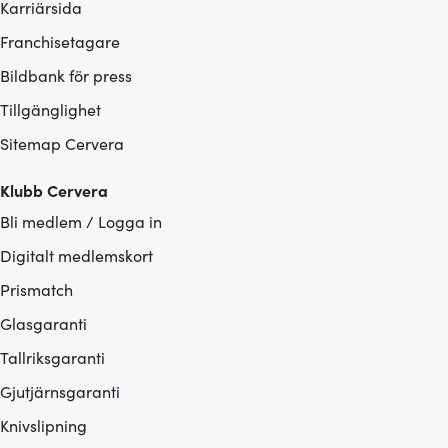
Karriärsida
Franchisetagare
Bildbank för press
Tillgänglighet
Sitemap Cervera
Klubb Cervera
Bli medlem / Logga in
Digitalt medlemskort
Prismatch
Glasgaranti
Tallriksgaranti
Gjutjärnsgaranti
Knivslipning