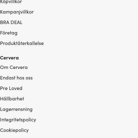
Köpvillkor
Kampanjvillkor
BRA DEAL
Företag
Produktåterkallelse
Cervera
Om Cervera
Endast hos oss
Pre Loved
Hållbarhet
Lagerrensning
Integritetspolicy
Cookiepolicy