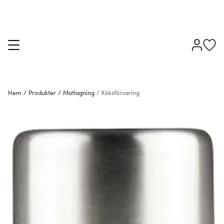
Hem
/
Produkter
/
Matlagning
/
Köksförvaring