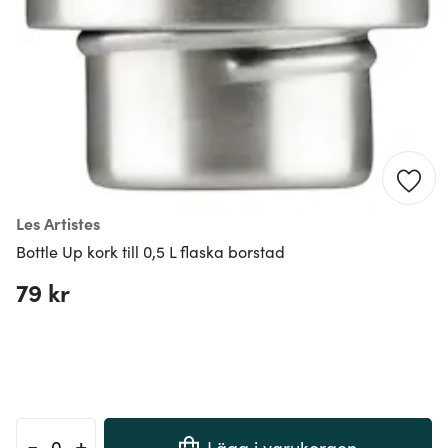
Les Artistes
Bottle Up kork till 0,5 L flaska borstad
79 kr
-
+
Lägg i varukorgen