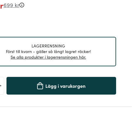
r
699 kr
LAGERRENSNING
Först till kvarn - gäller så långt lagret räcker!
Se alla produkter i lagerrensningen här.
+
Lägg i varukorgen