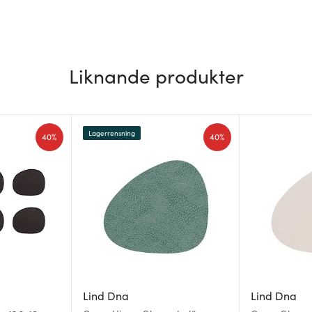
Liknande produkter
Lagerrensning
40%
40%
Lind Dna
Lind Dna