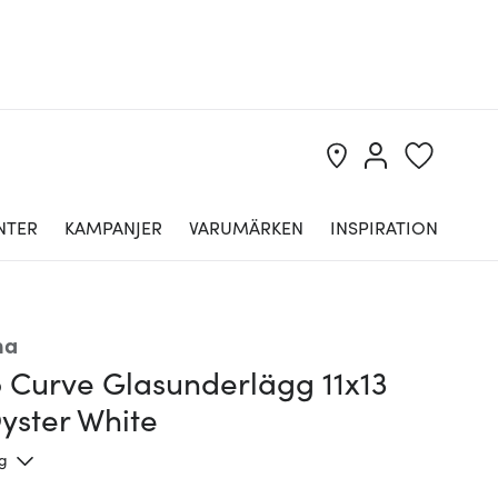
NTER
KAMPANJER
VARUMÄRKEN
INSPIRATION
na
 Curve Glasunderlägg 11x13
yster White
ng