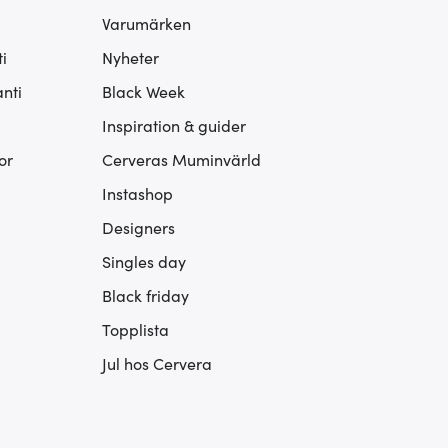
Varumärken
i
Nyheter
nti
Black Week
Inspiration & guider
or
Cerveras Muminvärld
Instashop
Designers
Singles day
Black friday
Topplista
Jul hos Cervera