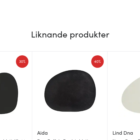
Liknande produkter
30%
40%
Aida
Lind Dna