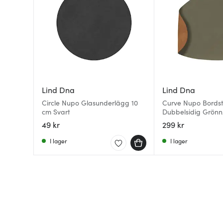
Lind Dna
Lind Dna
Circle Nupo Glasunderlägg 10
Curve Nupo Bordst
cm Svart
Dubbelsidig Grönn
49 kr
299 kr
I lager
I lager