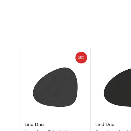
35%
Lind Dna
Lind Dna