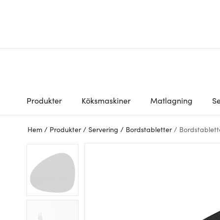
Produkter
Köksmaskiner
Matlagning
Se
Hem
/
Produkter
/
Servering
/
Bordstabletter
/
Bordstablett