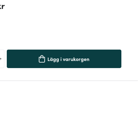
kr
+
Lägg i varukorgen