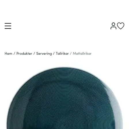
Hem
/
Produkter
/
Servering
/
Tallrikar
/
Mattallrikar