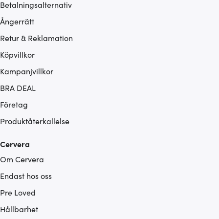
Betalningsalternativ
Ångerrätt
Retur & Reklamation
Köpvillkor
Kampanjvillkor
BRA DEAL
Företag
Produktåterkallelse
Cervera
Om Cervera
Endast hos oss
Pre Loved
Hållbarhet