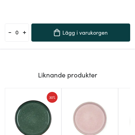
-
+
Lägg i varukorgen
Liknande produkter
30%