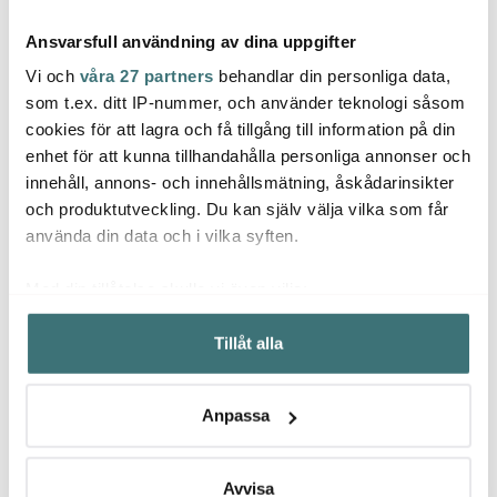
Ansvarsfull användning av dina uppgifter
Vi och
våra 27 partners
behandlar din personliga data,
som t.ex. ditt IP-nummer, och använder teknologi såsom
cookies för att lagra och få tillgång till information på din
Jonas
enhet för att kunna tillhandahålla personliga annonser och
Anders Petter
Geor
Potatisskalare Jonas 21
innehåll, annons- och innehållsmätning, åskådarinsikter
cm
Steel Essentials
Eleph
Potatissticka 15,5 cm
Blank
och produktutveckling. Du kan själv välja vilka som får
49 kr
stål/svart
39 kr
299 k
använda din data och i vilka syften.
I lager
I lager
I la
Med din tillåtelse skulle vi även vilja:
Samla in information om din geografiska plats som
Tillåt alla
kan ha en noggrannhet på upp till flera meter
Identifiera din enhet genom att aktivt skanna den för
specifika kännetecken (fingeravtryck)
Låt dig inspireras av våra kunder
Anpassa
Ta reda på mer om hur dina personliga uppgifter
behandlas och ställ in dina preferenser i
detaljsektionen
.
Du kan ändra eller dra tillbaka ditt samtycke när som
Avvisa