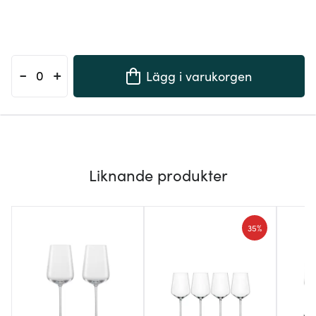
-
+
Lägg i varukorgen
Liknande produkter
35%