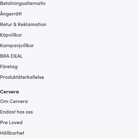
Betalningsalternativ
Ångerrätt
Retur & Reklamation
Köpvillkor
Kampanjvillkor
BRA DEAL
Företag
Produktåterkallelse
Cervera
Om Cervera
Endast hos oss
Pre Loved
Hållbarhet