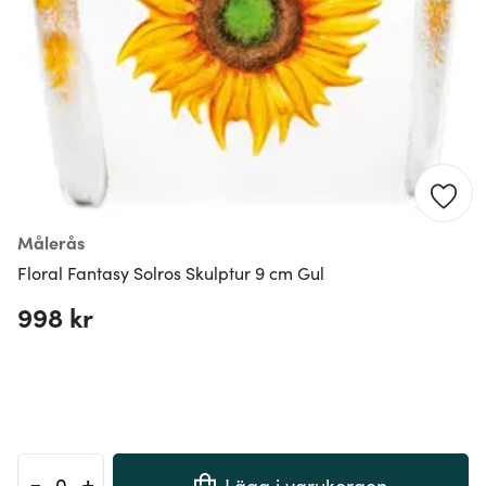
Målerås
Floral Fantasy Solros Skulptur 9 cm Gul
998 kr
-
+
Lägg i varukorgen