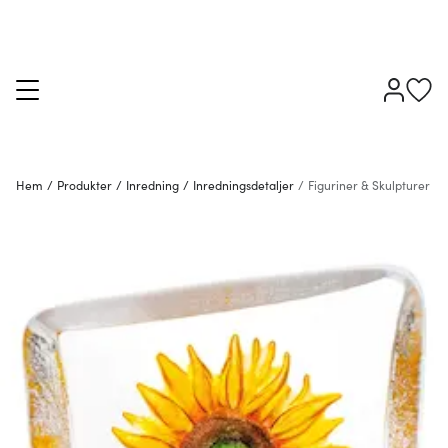
Hem
/
Produkter
/
Inredning
/
Inredningsdetaljer
/
Figuriner & Skulpturer