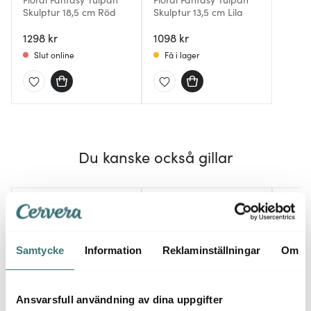
Skulptur 18,5 cm Röd
Skulptur 13,5 cm Lila
1298 kr
1098 kr
Slut online
Få i lager
Du kanske också gillar
40%
Samtycke
Information
Reklaminställningar
Om
Ansvarsfull användning av dina uppgifter