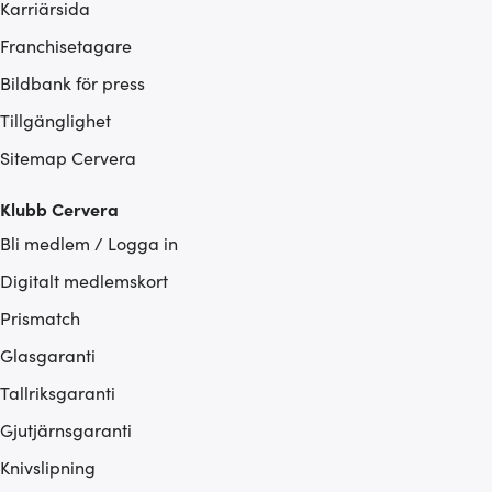
Karriärsida
Franchisetagare
Bildbank för press
Tillgänglighet
Sitemap Cervera
Klubb Cervera
Bli medlem / Logga in
Digitalt medlemskort
Prismatch
Glasgaranti
Tallriksgaranti
Gjutjärnsgaranti
Knivslipning