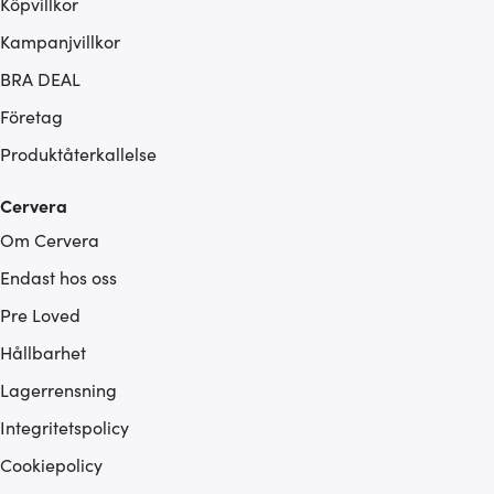
Köpvillkor
Kampanjvillkor
BRA DEAL
Företag
Produktåterkallelse
Cervera
Om Cervera
Endast hos oss
Pre Loved
Hållbarhet
Lagerrensning
Integritetspolicy
Cookiepolicy