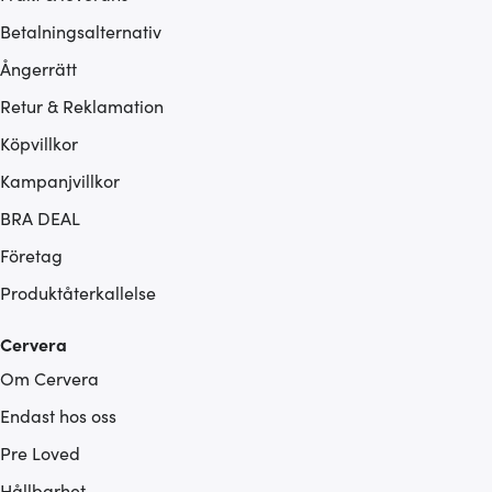
Betalningsalternativ
Ångerrätt
Retur & Reklamation
Köpvillkor
Kampanjvillkor
BRA DEAL
Företag
Produktåterkallelse
Cervera
Om Cervera
Endast hos oss
Pre Loved
Hållbarhet