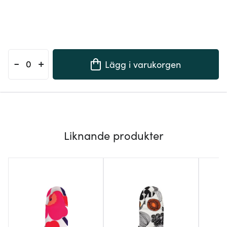
-
+
Lägg i varukorgen
Liknande produkter