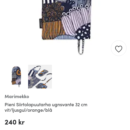
Marimekko
Pieni Siirtolapuutarha ugnsvante 32 cm
vit/ljusgul/orange/blå
240 kr