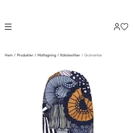
Hem
/
Produkter
/
Matlagning
/
Kökstextilier
/
Grytvantar