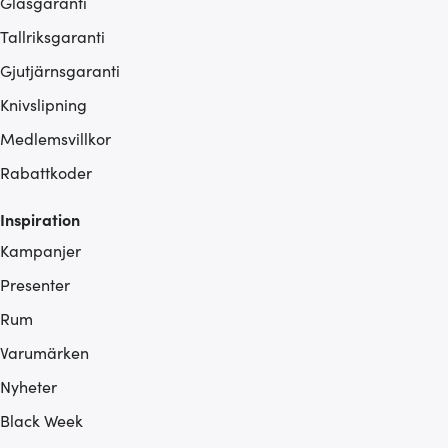
Glasgaranti
Tallriksgaranti
Gjutjärnsgaranti
Knivslipning
Medlemsvillkor
Rabattkoder
Inspiration
Kampanjer
Presenter
Rum
Varumärken
Nyheter
Black Week