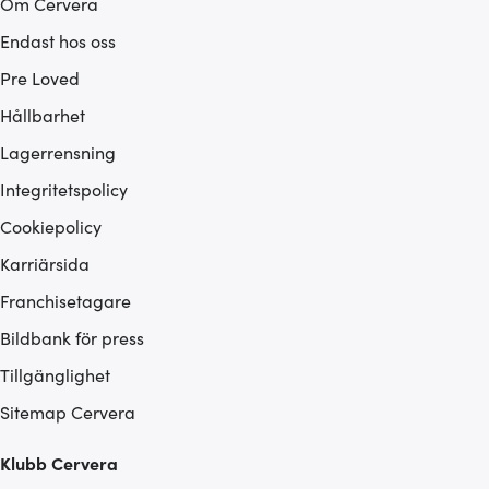
Om Cervera
Endast hos oss
Pre Loved
Hållbarhet
Lagerrensning
Integritetspolicy
Cookiepolicy
Karriärsida
Franchisetagare
Bildbank för press
Tillgänglighet
Sitemap Cervera
Klubb Cervera