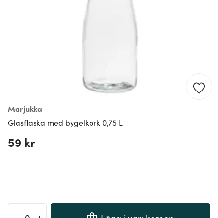
Marjukka
Glasflaska med bygelkork 0,75 L
59 kr
-
+
Lägg i varukorgen