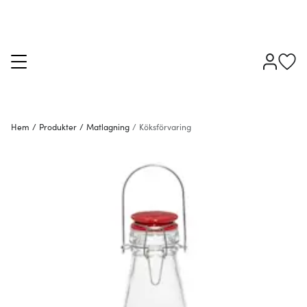
Hem
/
Produkter
/
Matlagning
/
Köksförvaring