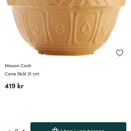
Mason Cash
Cane Skål 21 cm
419 kr
-
+
Lägg i varukorgen