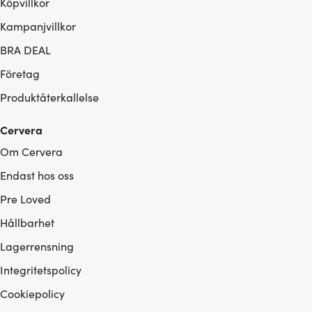
Köpvillkor
Kampanjvillkor
BRA DEAL
Företag
Produktåterkallelse
Cervera
Om Cervera
Endast hos oss
Pre Loved
Hållbarhet
Lagerrensning
Integritetspolicy
Cookiepolicy