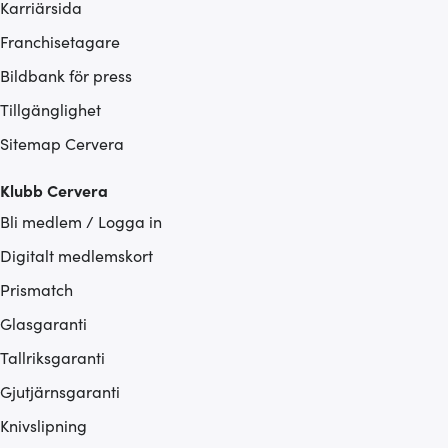
Karriärsida
Franchisetagare
Bildbank för press
Tillgänglighet
Sitemap Cervera
Klubb Cervera
Bli medlem / Logga in
Digitalt medlemskort
Prismatch
Glasgaranti
Tallriksgaranti
Gjutjärnsgaranti
Knivslipning