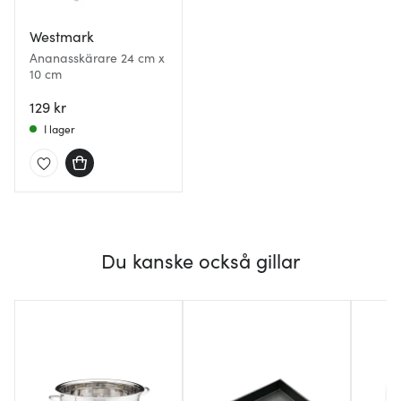
Westmark
Ananasskärare 24 cm x
10 cm
129 kr
I lager
Du kanske också gillar