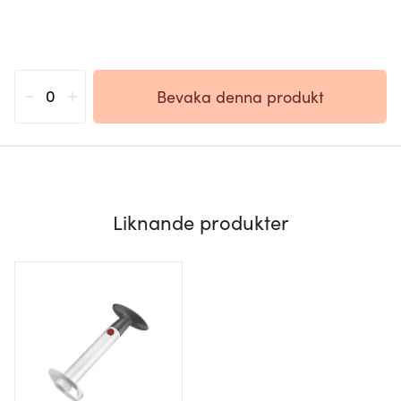
-
+
Bevaka denna produkt
Liknande produkter