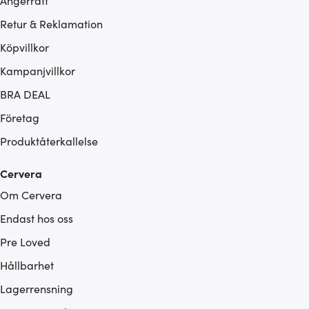
Ångerrätt
Retur & Reklamation
Köpvillkor
Kampanjvillkor
BRA DEAL
Företag
Produktåterkallelse
Cervera
Om Cervera
Endast hos oss
Pre Loved
Hållbarhet
Lagerrensning