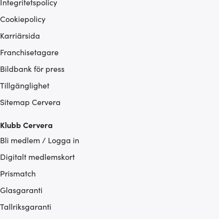
Integritetspolicy
Cookiepolicy
Karriärsida
Franchisetagare
Bildbank för press
Tillgänglighet
Sitemap Cervera
Klubb Cervera
Bli medlem / Logga in
Digitalt medlemskort
Prismatch
Glasgaranti
Tallriksgaranti