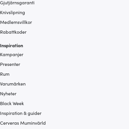
Gjutjärnsgaranti
Knivslipning
Medlemsvillkor
Rabattkoder
Inspiration
Kampanjer
Presenter
Rum
Varumärken
Nyheter
Black Week
Inspiration & guider
Cerveras Muminvärld