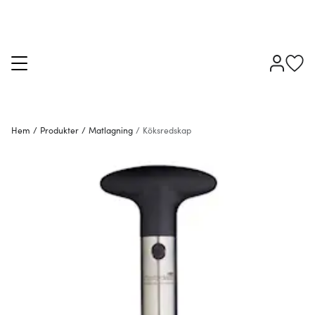
Hem
/
Produkter
/
Matlagning
/
Köksredskap