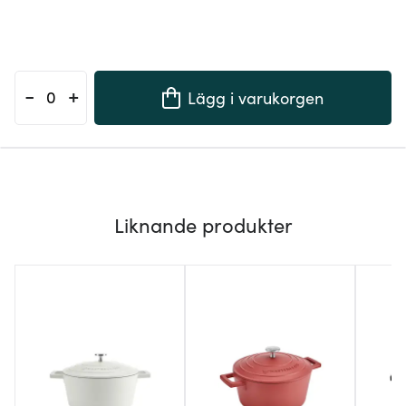
-
+
Lägg i varukorgen
Liknande produkter