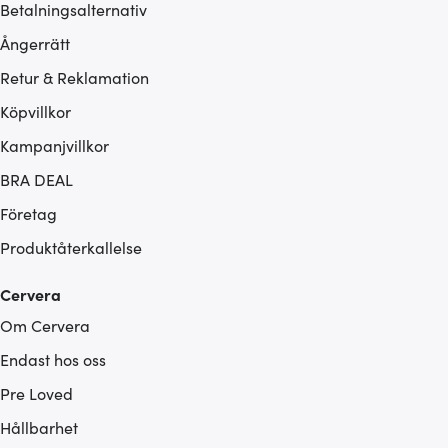
Betalningsalternativ
Ångerrätt
Retur & Reklamation
Köpvillkor
Kampanjvillkor
BRA DEAL
Företag
Produktåterkallelse
Cervera
Om Cervera
Endast hos oss
Pre Loved
Hållbarhet