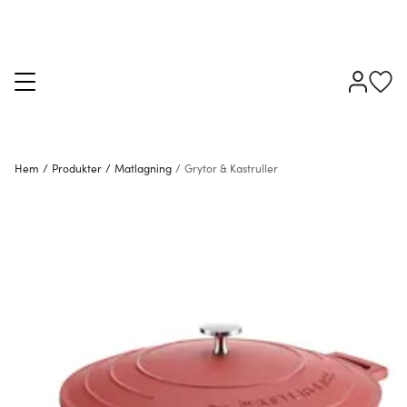
Hem
/
Produkter
/
Matlagning
/
Grytor & Kastruller