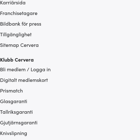
Karriärsida
Franchisetagare
Bildbank för press
Tillgänglighet
Sitemap Cervera
Klubb Cervera
Bli medlem / Logga in
Digitalt medlemskort
Prismatch
Glasgaranti
Tallriksgaranti
Gjutjärnsgaranti
Knivslipning