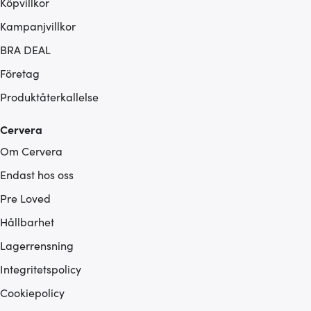
Köpvillkor
Kampanjvillkor
BRA DEAL
Företag
Produktåterkallelse
Cervera
Om Cervera
Endast hos oss
Pre Loved
Hållbarhet
Lagerrensning
Integritetspolicy
Cookiepolicy