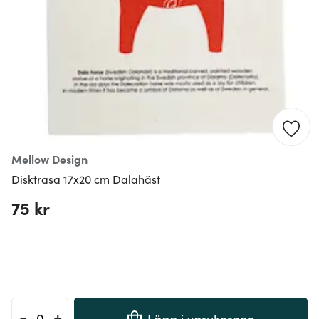
Mellow Design
Disktrasa 17x20 cm Dalahäst
75 kr
-
+
Lägg i varukorgen