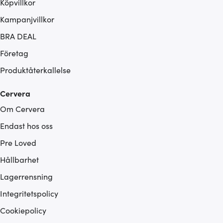
Köpvillkor
Kampanjvillkor
BRA DEAL
Företag
Produktåterkallelse
Cervera
Om Cervera
Endast hos oss
Pre Loved
Hållbarhet
Lagerrensning
Integritetspolicy
Cookiepolicy