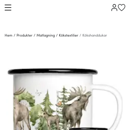
Hem
/
Produkter
/
Matlagning
/
Kökstextilier
/
Kökshanddukar