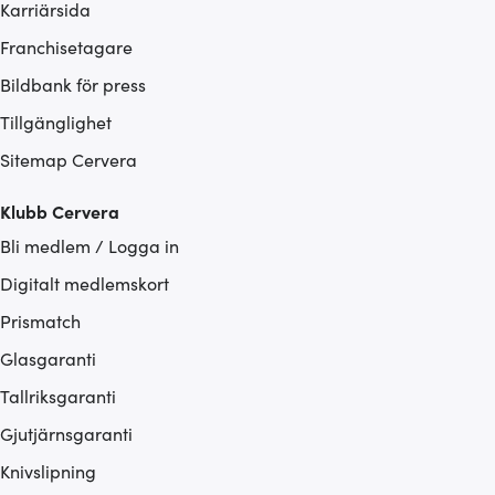
Karriärsida
Franchisetagare
Bildbank för press
Tillgänglighet
Sitemap Cervera
Klubb Cervera
Bli medlem / Logga in
Digitalt medlemskort
Prismatch
Glasgaranti
Tallriksgaranti
Gjutjärnsgaranti
Knivslipning