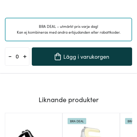
BRA DEAL – utmärkt pris varje dag!
Kan ej kombineras med andra erbjudanden eller rabattkoder.
-
+
Lägg i varukorgen
Liknande produkter
BRA DEAL
BRA D