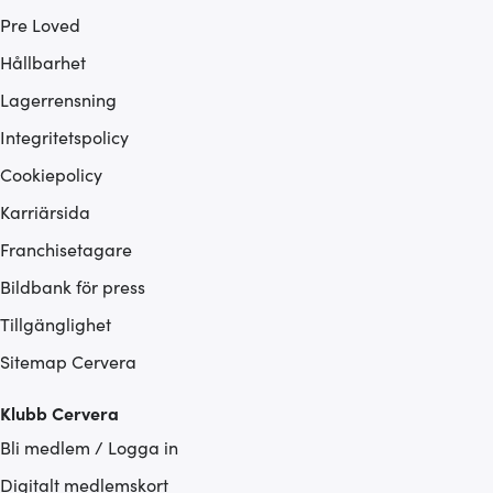
Pre Loved
Hållbarhet
Lagerrensning
Integritetspolicy
Cookiepolicy
Karriärsida
Franchisetagare
Bildbank för press
Tillgänglighet
Sitemap Cervera
Klubb Cervera
Bli medlem / Logga in
Digitalt medlemskort