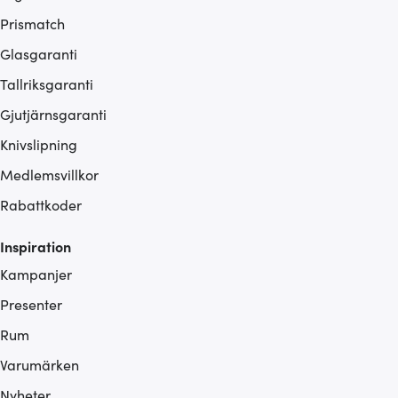
Prismatch
Glasgaranti
Tallriksgaranti
Gjutjärnsgaranti
Knivslipning
Medlemsvillkor
Rabattkoder
Inspiration
Kampanjer
Presenter
Rum
Varumärken
Nyheter