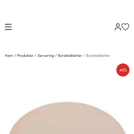
Hem
/
Produkter
/
Servering
/
Bordstabletter
/
Bordstabletter
40%