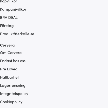
Köpvillkor
Kampanjvillkor
BRA DEAL
Företag
Produktåterkallelse
Cervera
Om Cervera
Endast hos oss
Pre Loved
Hållbarhet
Lagerrensning
Integritetspolicy
Cookiepolicy