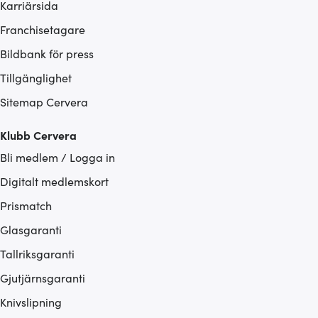
Karriärsida
Franchisetagare
Bildbank för press
Tillgänglighet
Sitemap Cervera
Klubb Cervera
Bli medlem / Logga in
Digitalt medlemskort
Prismatch
Glasgaranti
Tallriksgaranti
Gjutjärnsgaranti
Knivslipning