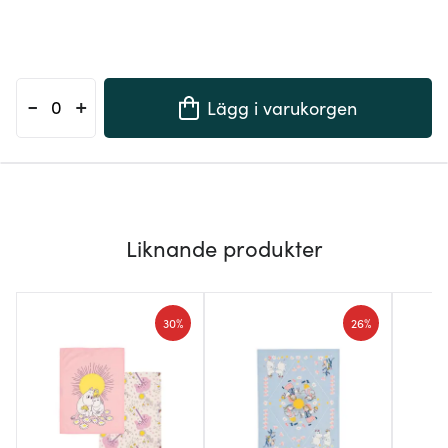
-
+
Lägg i varukorgen
Liknande produkter
30%
26%