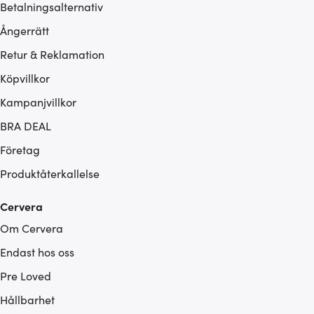
Betalningsalternativ
Ångerrätt
Retur & Reklamation
Köpvillkor
Kampanjvillkor
BRA DEAL
Företag
Produktåterkallelse
Cervera
Om Cervera
Endast hos oss
Pre Loved
Hållbarhet