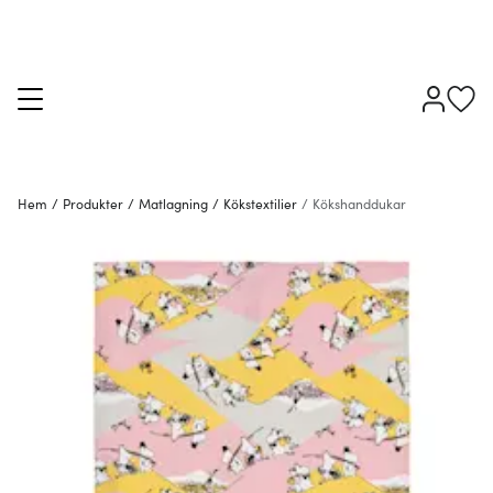
Hem
/
Produkter
/
Matlagning
/
Kökstextilier
/
Kökshanddukar