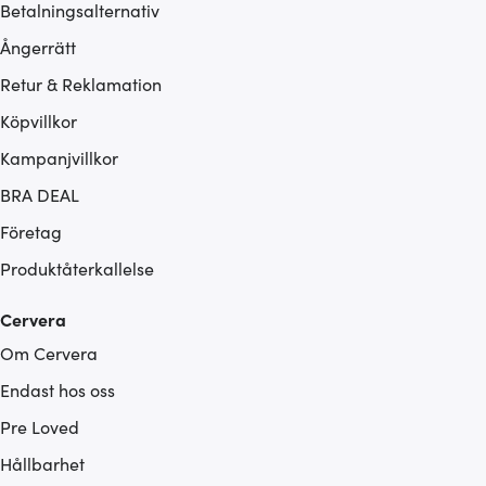
Betalningsalternativ
Ångerrätt
Retur & Reklamation
Köpvillkor
Kampanjvillkor
BRA DEAL
Företag
Produktåterkallelse
Cervera
Om Cervera
Endast hos oss
Pre Loved
Hållbarhet