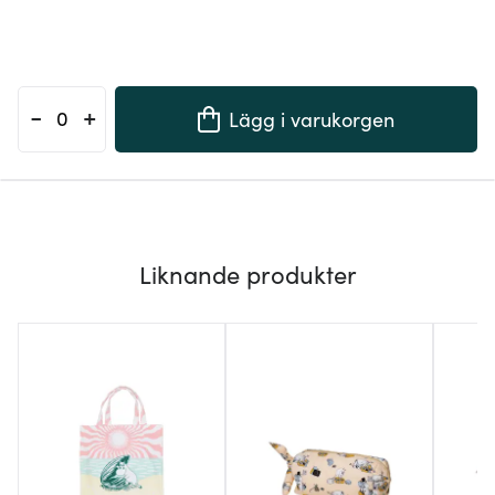
-
+
Lägg i varukorgen
Liknande produkter