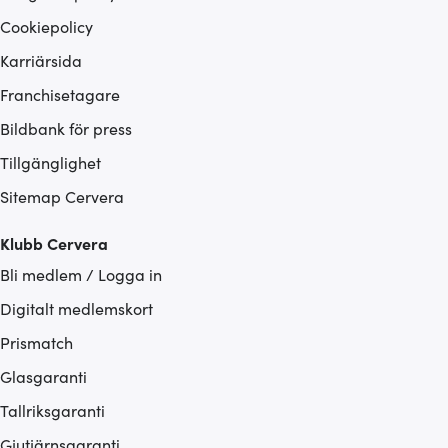
Cookiepolicy
Karriärsida
Franchisetagare
Bildbank för press
Tillgänglighet
Sitemap Cervera
Klubb Cervera
Bli medlem / Logga in
Digitalt medlemskort
Prismatch
Glasgaranti
Tallriksgaranti
Gjutjärnsgaranti