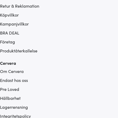
Retur & Reklamation
Köpvillkor
Kampanjvillkor
BRA DEAL
Företag
Produktåterkallelse
Cervera
Om Cervera
Endast hos oss
Pre Loved
Hållbarhet
Lagerrensning
Integritetspolicy