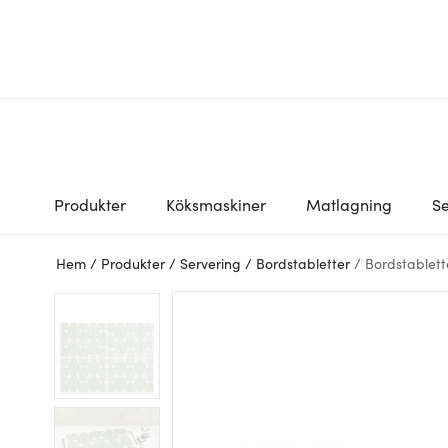
Produkter
Köksmaskiner
Matlagning
Se
Hem
/
Produkter
/
Servering
/
Bordstabletter
/
Bordstablett