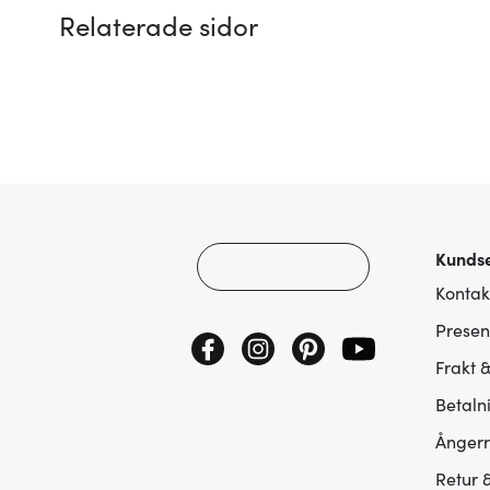
Relaterade sidor
Kundse
Kontak
Presen
Frakt 
Betaln
Ångerr
Retur 