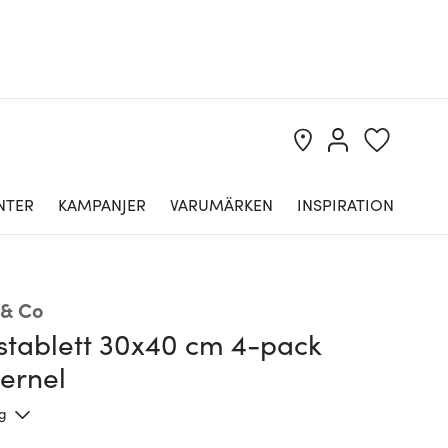
NTER
KAMPANJER
VARUMÄRKEN
INSPIRATION
 & Co
stablett 30x40 cm 4-pack
ernel
ng