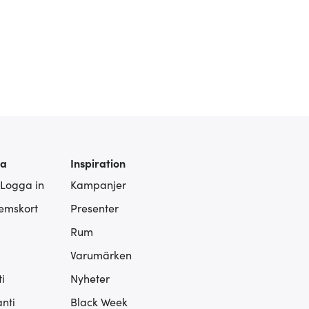
ra
Inspiration
 Logga in
Kampanjer
lemskort
Presenter
Rum
Varumärken
i
Nyheter
nti
Black Week