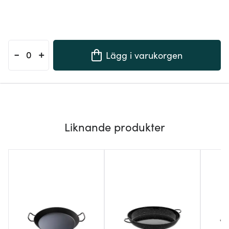
-
+
Lägg i varukorgen
Liknande produkter