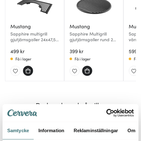
Mustang
Mustang
Must
Sapphire multigrill
Sapphire Multigrill
Sapph
gjutjärnsgaller 24x47,5
gjutjärnsgaller rund 29
värme
cm
cm
B7
499 kr
399 kr
599 k
Få i lager
Få i lager
Få i
Du kanske också gillar
Samtycke
Information
Reklaminställningar
Om