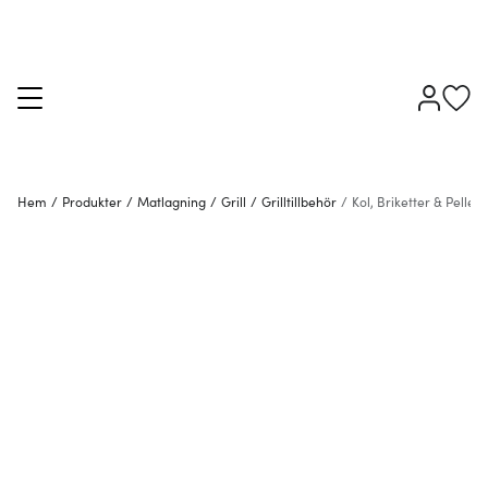
Hem
/
Produkter
/
Matlagning
/
Grill
/
Grilltillbehör
/
Kol, Briketter & Pellets