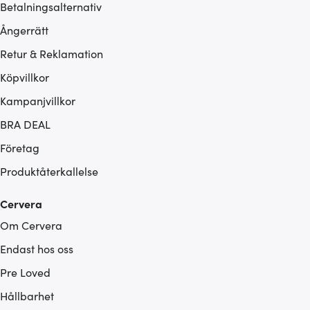
Betalningsalternativ
Ångerrätt
Retur & Reklamation
Köpvillkor
Kampanjvillkor
BRA DEAL
Företag
Produktåterkallelse
Cervera
Om Cervera
Endast hos oss
Pre Loved
Hållbarhet