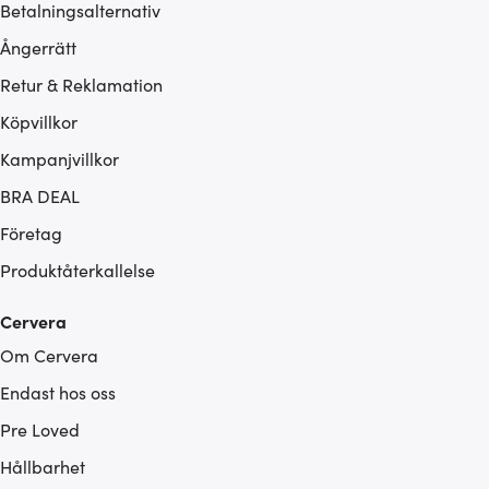
Betalningsalternativ
Ångerrätt
Retur & Reklamation
Köpvillkor
Kampanjvillkor
BRA DEAL
Företag
Produktåterkallelse
Cervera
Om Cervera
Endast hos oss
Pre Loved
Hållbarhet