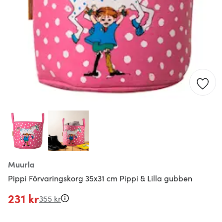
Muurla
Pippi Förvaringskorg 35x31 cm Pippi & Lilla gubben
231 kr
355 kr