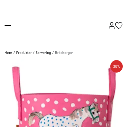
Hem
/
Produkter
/
Servering
/
Brödkorgar
35%