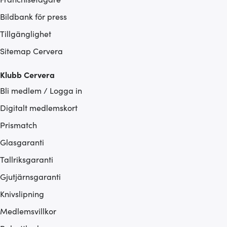
Bildbank för press
Tillgänglighet
Sitemap Cervera
Klubb Cervera
Bli medlem / Logga in
Digitalt medlemskort
Prismatch
Glasgaranti
Tallriksgaranti
Gjutjärnsgaranti
Knivslipning
Medlemsvillkor