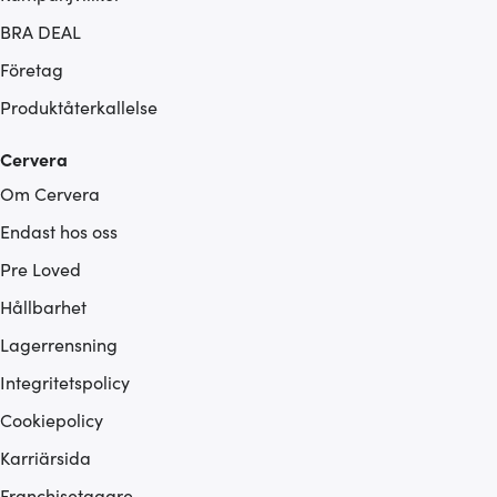
BRA DEAL
Företag
Produktåterkallelse
Cervera
Om Cervera
Endast hos oss
Pre Loved
Hållbarhet
Lagerrensning
Integritetspolicy
Cookiepolicy
Karriärsida
Franchisetagare