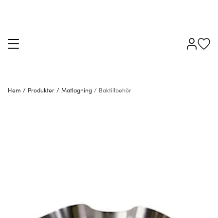
Hem
/
Produkter
/
Matlagning
/
Baktillbehör