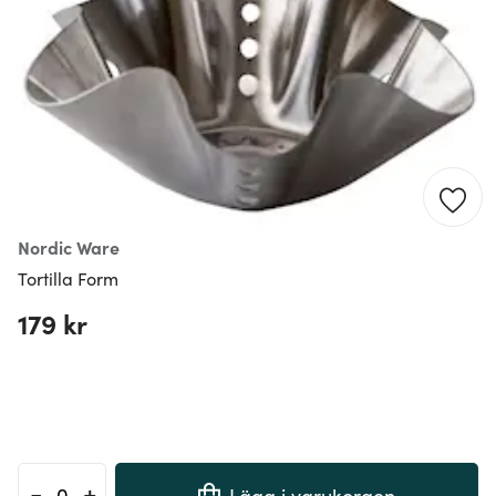
Nordic Ware
Tortilla Form
179 kr
-
+
Lägg i varukorgen