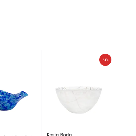
24%
Kosta Boda
Kosta 
Nybro 