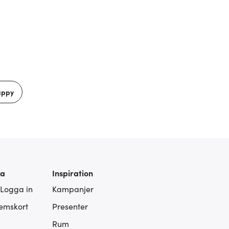
appy
ra
Inspiration
 Logga in
Kampanjer
lemskort
Presenter
Rum