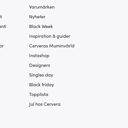
Varumärken
i
Nyheter
nti
Black Week
Inspiration & guider
or
Cerveras Muminvärld
Instashop
Designers
Singles day
Black friday
Topplista
Jul hos Cervera