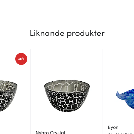
Liknande produkter
40%
Byon
Nybro Crystal