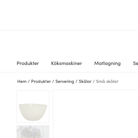
Produkter
Köksmaskiner
Matlagning
Se
Hem
/
Produkter
/
Servering
/
Skålar
/
Små skålar