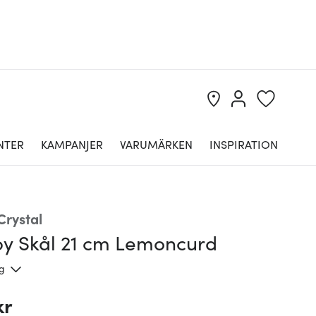
NTER
KAMPANJER
VARUMÄRKEN
INSPIRATION
Crystal
y Skål 21 cm Lemoncurd
ng
kr