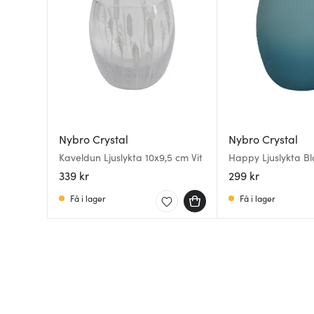
Nybro Crystal
Nybro Crystal
Kaveldun Ljuslykta 10x9,5 cm Vit
Happy Ljuslykta Bl
339 kr
299 kr
Få i lager
Få i lager