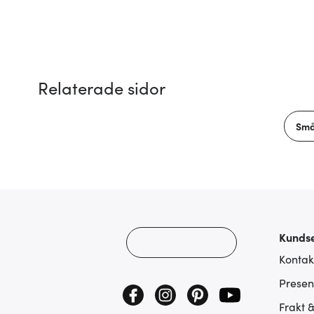
Relaterade sidor
Små
Kundse
Kontak
Presen
Frakt 