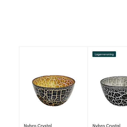
Lagerrensning
Nybro Crystal
Nybro Crystal