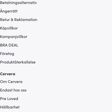
Betalningsalternativ
Ångerrätt
Retur & Reklamation
Köpvillkor
Kampanjvillkor
BRA DEAL
Företag
Produktåterkallelse
Cervera
Om Cervera
Endast hos oss
Pre Loved
Hållbarhet