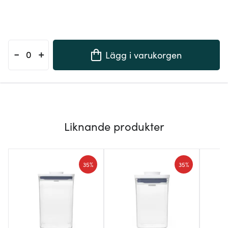
-
+
Lägg i varukorgen
Liknande produkter
35%
35%