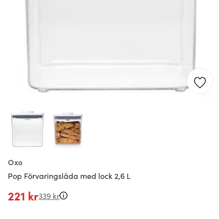
Oxo
Pop Förvaringslåda med lock 2,6 L
221 kr
339 kr