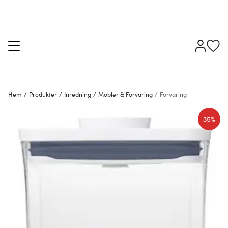
Hem
/
Produkter
/
Inredning
/
Möbler & Förvaring
/
Förvaring
35%