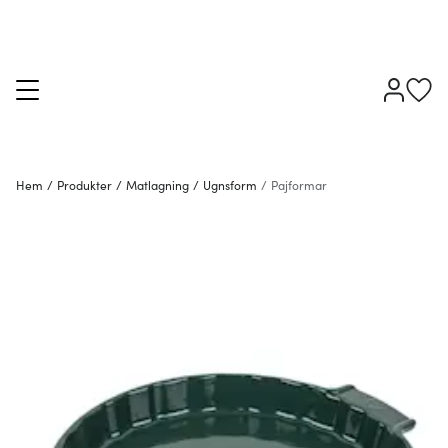
Hem
/
Produkter
/
Matlagning
/
Ugnsform
/
Pajformar