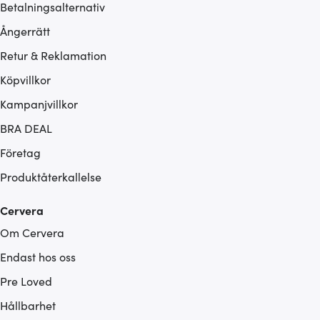
Betalningsalternativ
Ångerrätt
Retur & Reklamation
Köpvillkor
Kampanjvillkor
BRA DEAL
Företag
Produktåterkallelse
Cervera
Om Cervera
Endast hos oss
Pre Loved
Hållbarhet