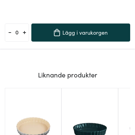
-
+
Lägg i varukorgen
Liknande produkter