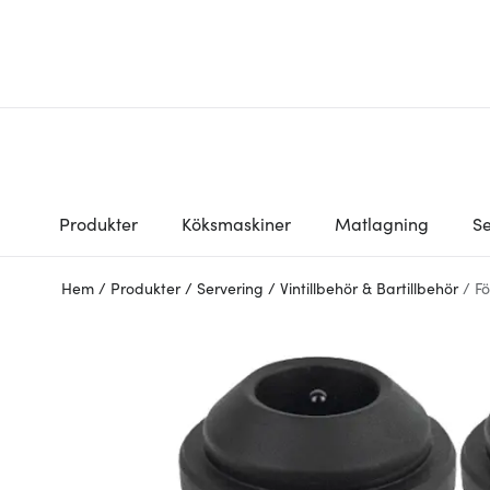
Produkter
Köksmaskiner
Matlagning
Se
Hem
/
Produkter
/
Servering
/
Vintillbehör & Bartillbehör
/
Fö