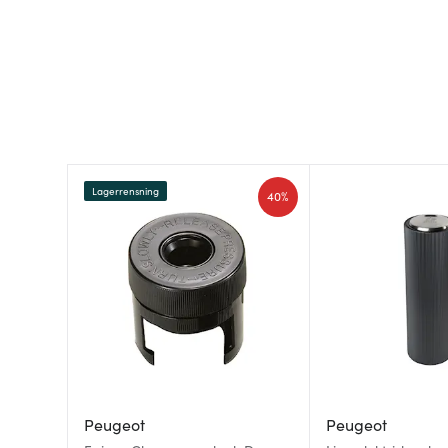
Lagerrensning
40%
Peugeot
Peugeot