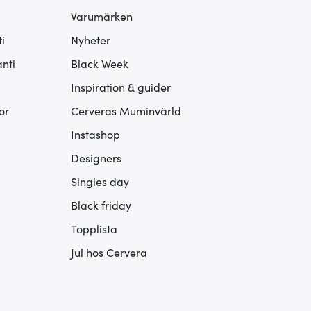
Varumärken
i
Nyheter
nti
Black Week
Inspiration & guider
or
Cerveras Muminvärld
Instashop
Designers
Singles day
Black friday
Topplista
Jul hos Cervera