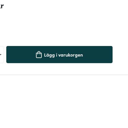
kr
+
Lägg i varukorgen