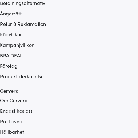
Betalningsalternativ
Ångerrätt
Retur & Reklamation
Köpvillkor
Kampanjvillkor
BRA DEAL
Företag
Produktåterkallelse
Cervera
Om Cervera
Endast hos oss
Pre Loved
Hållbarhet