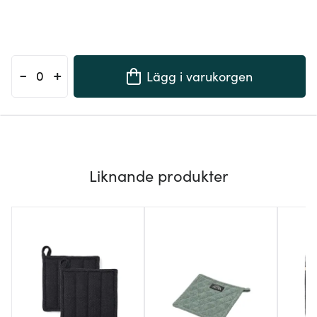
-
+
Lägg i varukorgen
Liknande produkter