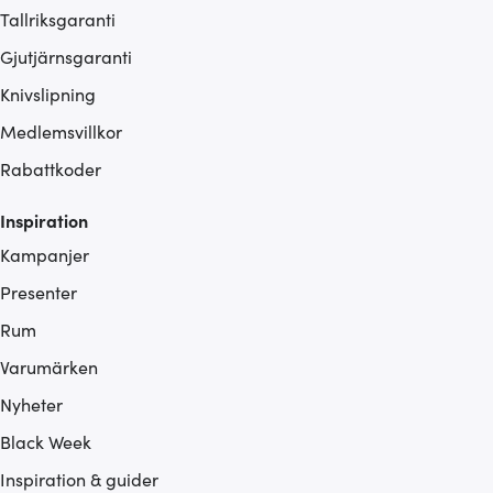
Tallriksgaranti
Gjutjärnsgaranti
Knivslipning
Medlemsvillkor
Rabattkoder
Inspiration
Kampanjer
Presenter
Rum
Varumärken
Nyheter
Black Week
Inspiration & guider