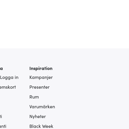
ra
Inspiration
 Logga in
Kampanjer
lemskort
Presenter
Rum
Varumärken
i
Nyheter
nti
Black Week