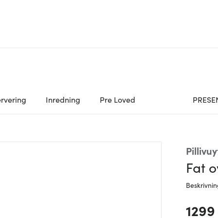
rvering
Inredning
Pre Loved
PRESE
Pillivuy
Fat o
Beskrivni
1299