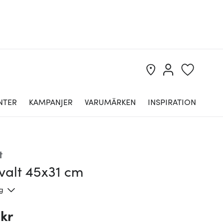
NTER
KAMPANJER
VARUMÄRKEN
INSPIRATION
t
valt 45x31 cm
ng
 kr