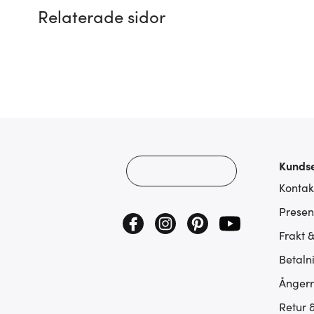
Relaterade sidor
Kundse
Kontak
Presen
Frakt 
Betaln
Ångerr
Retur 