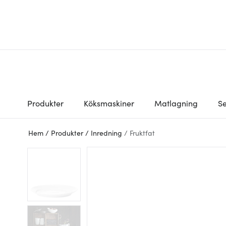
Produkter
Köksmaskiner
Matlagning
Se
Hem
/
Produkter
/
Inredning
/
Fruktfat