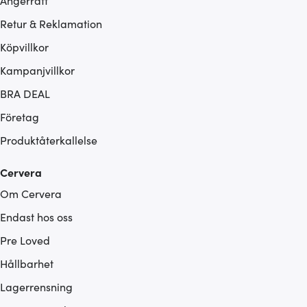
Ångerrätt
Retur & Reklamation
Köpvillkor
Kampanjvillkor
BRA DEAL
Företag
Produktåterkallelse
Cervera
Om Cervera
Endast hos oss
Pre Loved
Hållbarhet
Lagerrensning