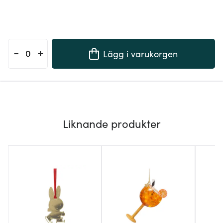
-
+
Lägg i varukorgen
Liknande produkter