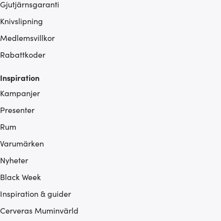
Gjutjärnsgaranti
Knivslipning
Medlemsvillkor
Rabattkoder
Inspiration
Kampanjer
Presenter
Rum
Varumärken
Nyheter
Black Week
Inspiration & guider
Cerveras Muminvärld