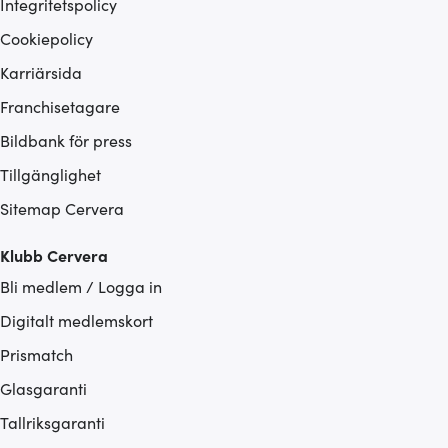
Integritetspolicy
Cookiepolicy
Karriärsida
Franchisetagare
Bildbank för press
Tillgänglighet
Sitemap Cervera
Klubb Cervera
Bli medlem / Logga in
Digitalt medlemskort
Prismatch
Glasgaranti
Tallriksgaranti