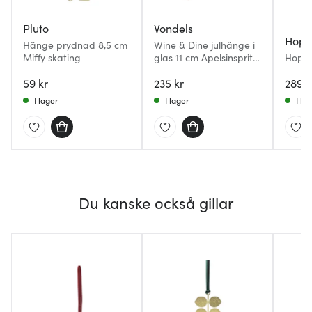
Pluto
Vondels
Hopt
Hänge prydnad 8,5 cm
Wine & Dine julhänge i
Miffy skating
glas 11 cm Apelsinspritz
Hoptim
orange
pack V
59 kr
235 kr
289 k
I lager
I lager
I la
Du kanske också gillar