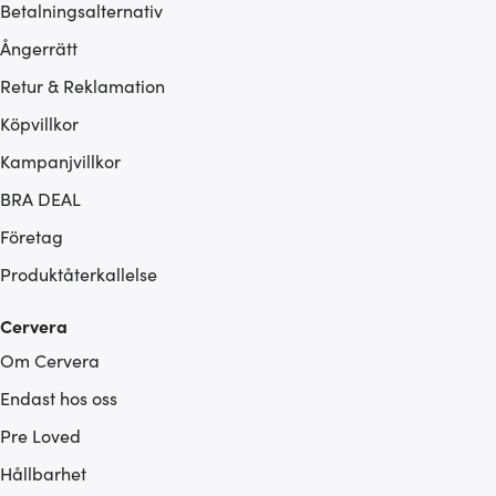
Betalningsalternativ
Ångerrätt
Retur & Reklamation
Köpvillkor
Kampanjvillkor
BRA DEAL
Företag
Produktåterkallelse
Cervera
Om Cervera
Endast hos oss
Pre Loved
Hållbarhet