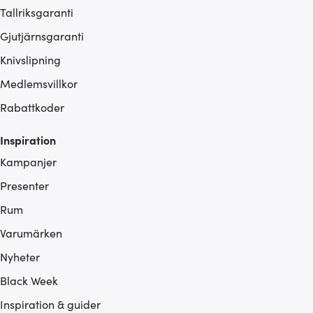
Tallriksgaranti
Gjutjärnsgaranti
Knivslipning
Medlemsvillkor
Rabattkoder
Inspiration
Kampanjer
Presenter
Rum
Varumärken
Nyheter
Black Week
Inspiration & guider