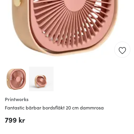
Printworks
Fantastic bärbar bordsfläkt 20 cm dammrosa
799 kr