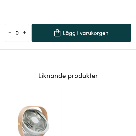
-
+
Lägg i varukorgen
Liknande produkter