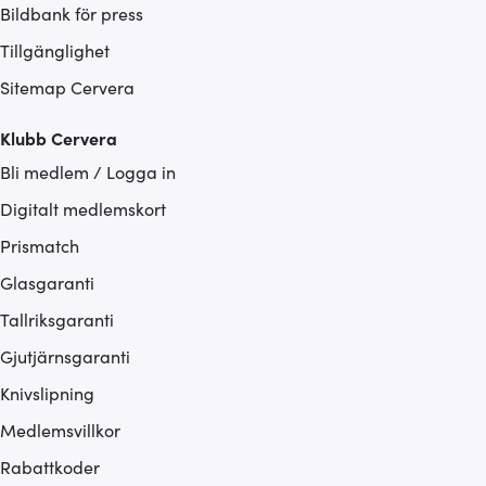
Bildbank för press
Tillgänglighet
Sitemap Cervera
Klubb Cervera
Bli medlem / Logga in
Digitalt medlemskort
Prismatch
Glasgaranti
Tallriksgaranti
Gjutjärnsgaranti
Knivslipning
Medlemsvillkor
Rabattkoder