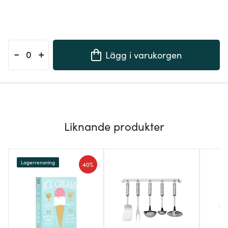
-
+
Lägg i varukorgen
Liknande produkter
Lagerrensning
40%