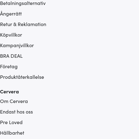
Betalningsalternativ
Ångerrätt
Retur & Reklamation
Köpvillkor
Kampanjvillkor
BRA DEAL
Företag
Produktåterkallelse
Cervera
Om Cervera
Endast hos oss
Pre Loved
Hållbarhet