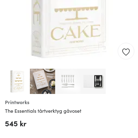
Printworks
The Essentials tårtverktyg gåvoset
545 kr