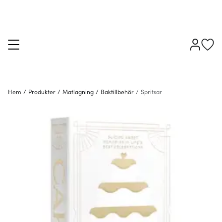
Hem
/
Produkter
/
Matlagning
/
Baktillbehör
/
Spritsar