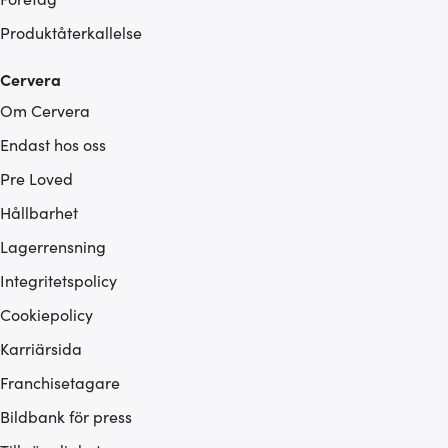
Produktåterkallelse
Cervera
Om Cervera
Endast hos oss
Pre Loved
Hållbarhet
Lagerrensning
Integritetspolicy
Cookiepolicy
Karriärsida
Franchisetagare
Bildbank för press