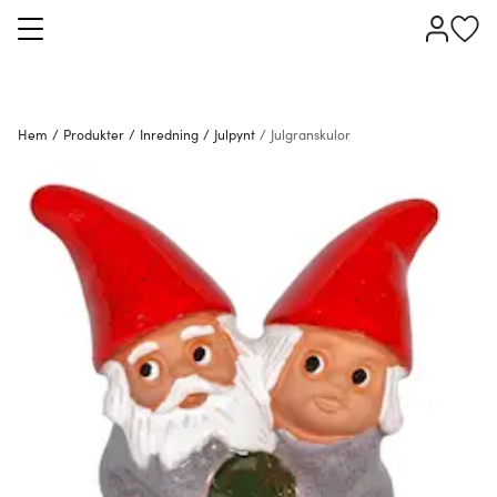
Hem
/
Produkter
/
Inredning
/
Julpynt
/
Julgranskulor