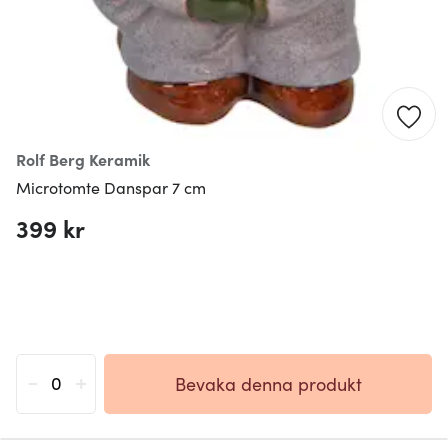
Rolf Berg Keramik
Microtomte Danspar 7 cm
399 kr
-
+
Bevaka denna produkt