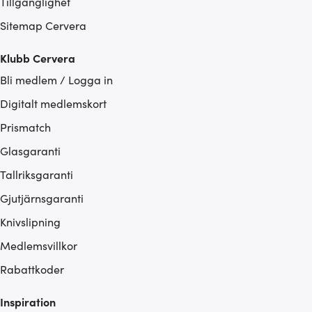
Tillgänglighet
Sitemap Cervera
Klubb Cervera
Bli medlem / Logga in
Digitalt medlemskort
Prismatch
Glasgaranti
Tallriksgaranti
Gjutjärnsgaranti
Knivslipning
Medlemsvillkor
Rabattkoder
Inspiration