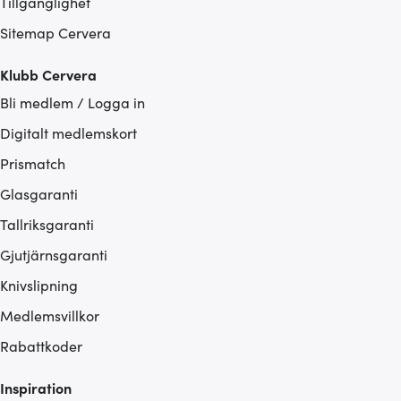
Tillgänglighet
Sitemap Cervera
Klubb Cervera
Bli medlem / Logga in
Digitalt medlemskort
Prismatch
Glasgaranti
Tallriksgaranti
Gjutjärnsgaranti
Knivslipning
Medlemsvillkor
Rabattkoder
Inspiration