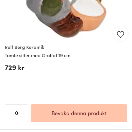
Rolf Berg Keramik
Tomte sitter med Grötfat 19 cm
729 kr
-
+
Bevaka denna produkt