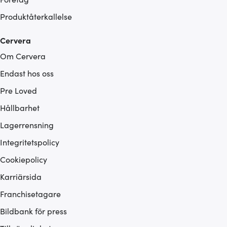
Produktåterkallelse
Cervera
Om Cervera
Endast hos oss
Pre Loved
Hållbarhet
Lagerrensning
Integritetspolicy
Cookiepolicy
Karriärsida
Franchisetagare
Bildbank för press