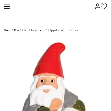
Hem
/
Produkter
/
Inredning
/
Julpynt
/
Julgranskulor