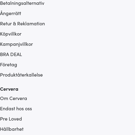
Betalningsalternativ
Ångerrätt
Retur & Reklamation
Köpvillkor
Kampanjvillkor
BRA DEAL
Företag
Produktåterkallelse
Cervera
Om Cervera
Endast hos oss
Pre Loved
Hållbarhet