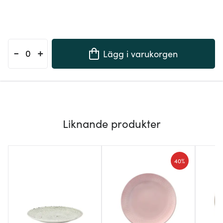
-
+
Lägg i varukorgen
Liknande produkter
40%