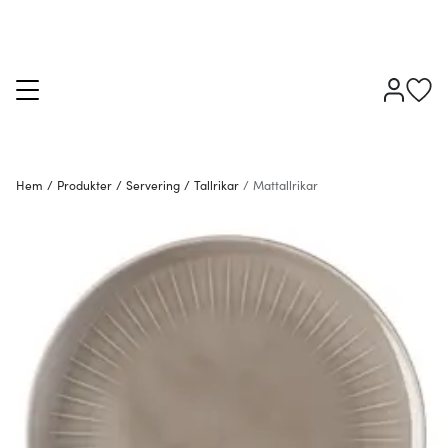
Hem
/
Produkter
/
Servering
/
Tallrikar
/
Mattallrikar