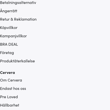
Betalningsalternativ
Ångerrätt
Retur & Reklamation
Köpvillkor
Kampanjvillkor
BRA DEAL
Företag
Produktåterkallelse
Cervera
Om Cervera
Endast hos oss
Pre Loved
Hållbarhet