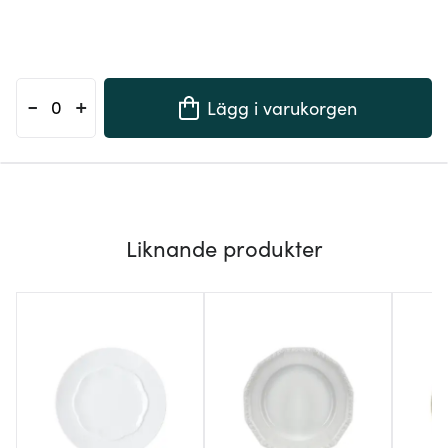
-
+
Lägg i varukorgen
Liknande produkter