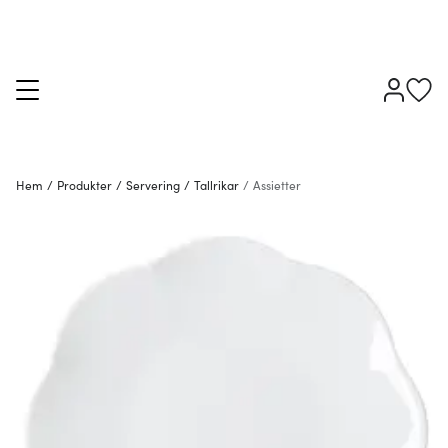
Hem
/
Produkter
/
Servering
/
Tallrikar
/
Assietter