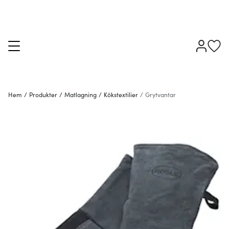
Hem
/
Produkter
/
Matlagning
/
Kökstextilier
/
Grytvantar