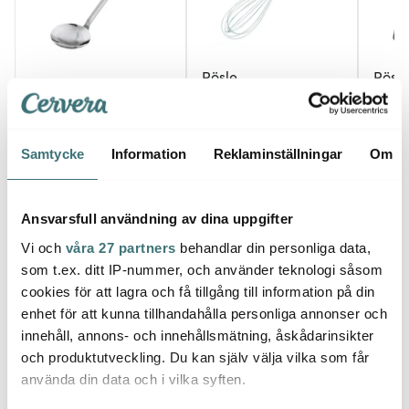
Rösle
Rösle
Rösle
Ballongvisp Stål 14
Kökst
Hook hålslev 35 cm stål
trådar 32 cm
Stål 
335 kr
339 kr
370 k
479 kr
Samtycke
Information
Reklaminställningar
Om
I lager
Få i lager
I la
Ansvarsfull användning av dina uppgifter
Vi och
våra 27 partners
behandlar din personliga data,
som t.ex. ditt IP-nummer, och använder teknologi såsom
cookies för att lagra och få tillgång till information på din
Låt dig inspireras av våra kunder
enhet för att kunna tillhandahålla personliga annonser och
innehåll, annons- och innehållsmätning, åskådarinsikter
och produktutveckling. Du kan själv välja vilka som får
använda din data och i vilka syften.