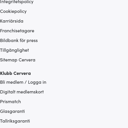
Integritetspolicy
Cookiepolicy
Karriärsida
Franchisetagare
Bildbank för press
Tillgänglighet
Sitemap Cervera
Klubb Cervera
Bli medlem / Logga in
Digitalt medlemskort
Prismatch
Glasgaranti
Tallriksgaranti