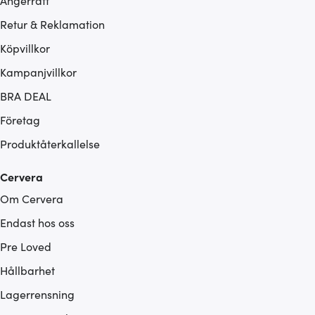
Ångerrätt
Retur & Reklamation
Köpvillkor
Kampanjvillkor
BRA DEAL
Företag
Produktåterkallelse
Cervera
Om Cervera
Endast hos oss
Pre Loved
Hållbarhet
Lagerrensning