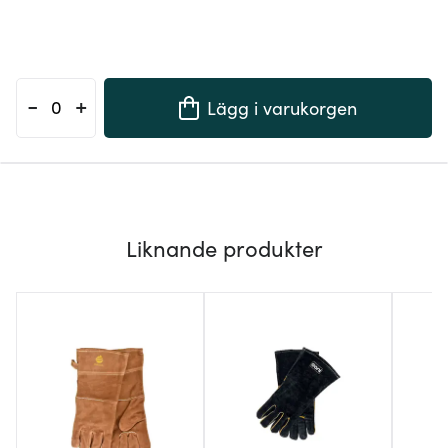
-
+
Lägg i varukorgen
Liknande produkter