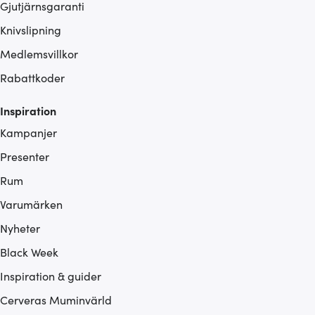
Gjutjärnsgaranti
Knivslipning
Medlemsvillkor
Rabattkoder
Inspiration
Kampanjer
Presenter
Rum
Varumärken
Nyheter
Black Week
Inspiration & guider
Cerveras Muminvärld