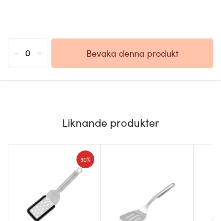
-
+
Bevaka denna produkt
Liknande produkter
30%