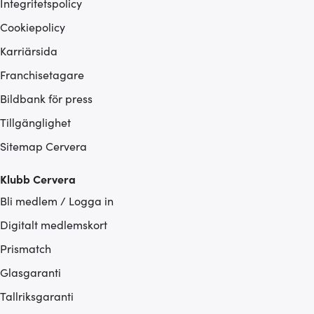
Integritetspolicy
Cookiepolicy
Karriärsida
Franchisetagare
Bildbank för press
Tillgänglighet
Sitemap Cervera
Klubb Cervera
Bli medlem / Logga in
Digitalt medlemskort
Prismatch
Glasgaranti
Tallriksgaranti