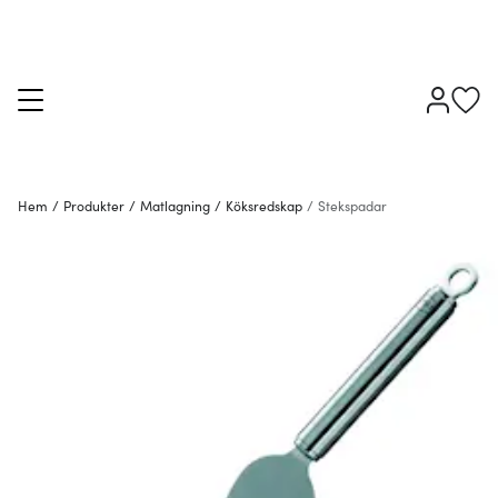
Hem
/
Produkter
/
Matlagning
/
Köksredskap
/
Stekspadar