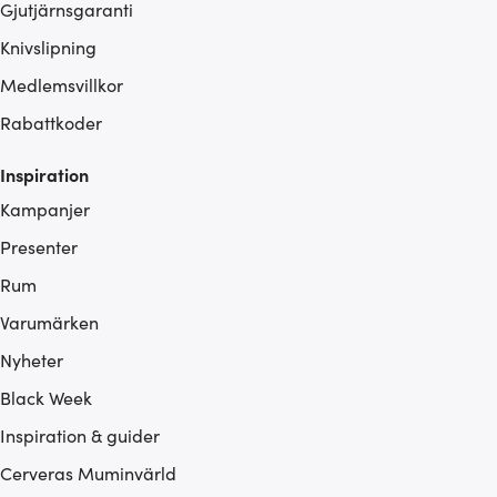
Gjutjärnsgaranti
Knivslipning
Medlemsvillkor
Rabattkoder
Inspiration
Kampanjer
Presenter
Rum
Varumärken
Nyheter
Black Week
Inspiration & guider
Cerveras Muminvärld