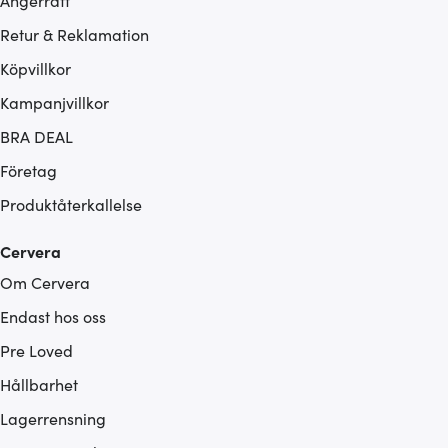
Ångerrätt
Retur & Reklamation
Köpvillkor
Kampanjvillkor
BRA DEAL
Företag
Produktåterkallelse
Cervera
Om Cervera
Endast hos oss
Pre Loved
Hållbarhet
Lagerrensning