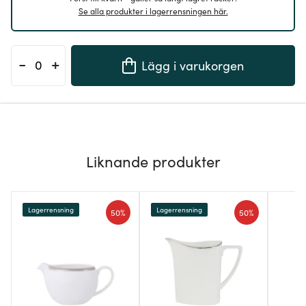
Se alla produkter i lagerrensningen här.
-
+
Lägg i varukorgen
Liknande produkter
Lagerrensning
Lagerrensning
50%
50%