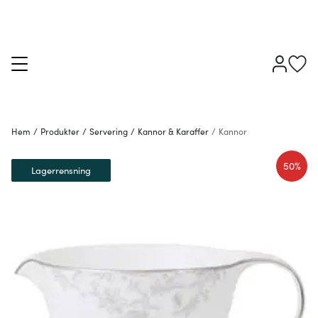
Hem
/
Produkter
/
Servering
/
Kannor & Karaffer
/
Kannor
50%
Lagerrensning