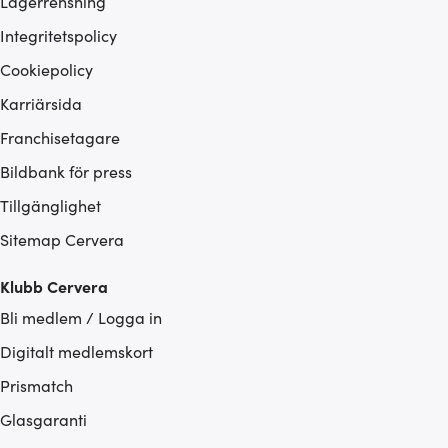
Lagerrensning
Integritetspolicy
Cookiepolicy
Karriärsida
Franchisetagare
Bildbank för press
Tillgänglighet
Sitemap Cervera
Klubb Cervera
Bli medlem / Logga in
Digitalt medlemskort
Prismatch
Glasgaranti