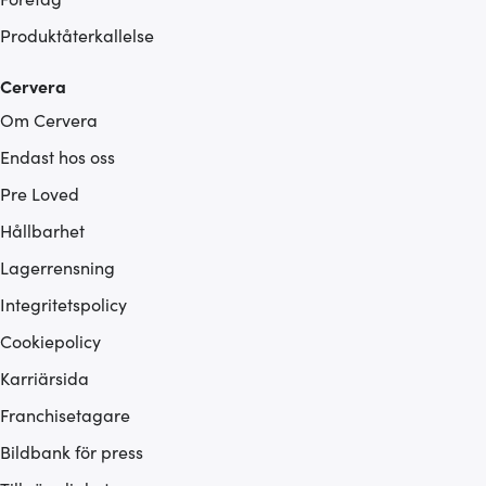
Produktåterkallelse
Cervera
Om Cervera
Endast hos oss
Pre Loved
Hållbarhet
Lagerrensning
Integritetspolicy
Cookiepolicy
Karriärsida
Franchisetagare
Bildbank för press