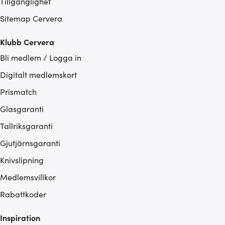
Tillgänglighet
Sitemap Cervera
Klubb Cervera
Bli medlem / Logga in
Digitalt medlemskort
Prismatch
Glasgaranti
Tallriksgaranti
Gjutjärnsgaranti
Knivslipning
Medlemsvillkor
Rabattkoder
Inspiration