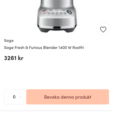
Sage
Sage Fresh & Furious Blender 1400 W Rostfri
3261 kr
-
+
Bevaka denna produkt