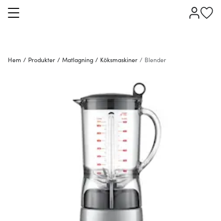
Hem
/
Produkter
/
Matlagning
/
Köksmaskiner
/
Blender