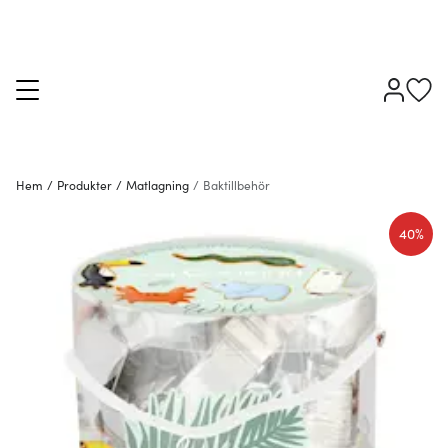
Hem
/
Produkter
/
Matlagning
/
Baktillbehör
40%