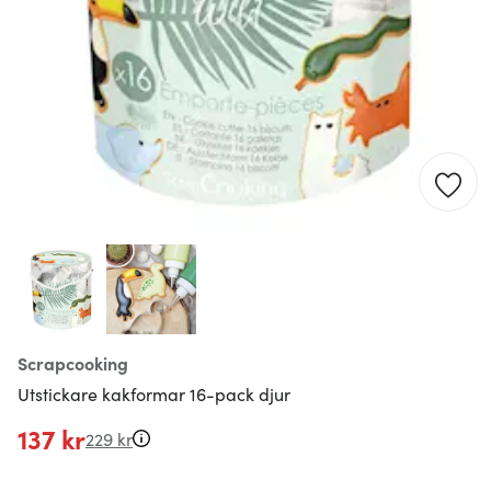
Scrapcooking
Utstickare kakformar 16-pack djur
137 kr
229 kr