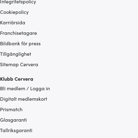
Integritetspolicy
Cookiepolicy
Karriärsida
Franchisetagare
Bildbank för press
Tillgänglighet
Sitemap Cervera
Klubb Cervera
Bli medlem / Logga in
Digitalt medlemskort
Prismatch
Glasgaranti
Tallriksgaranti