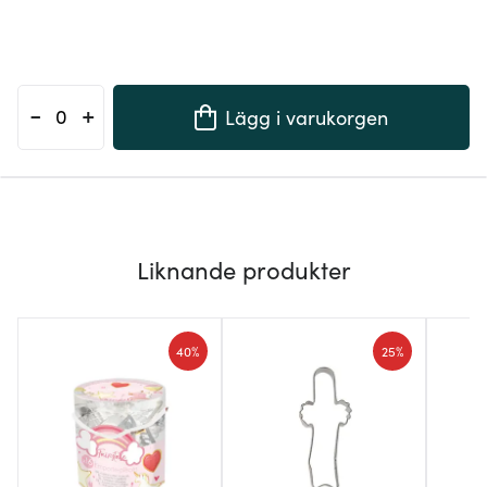
-
+
Lägg i varukorgen
Liknande produkter
40%
25%