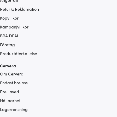
Ångerrätt
Retur & Reklamation
Köpvillkor
Kampanjvillkor
BRA DEAL
Företag
Produktåterkallelse
Cervera
Om Cervera
Endast hos oss
Pre Loved
Hållbarhet
Lagerrensning