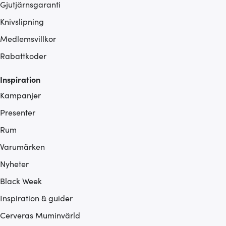
Gjutjärnsgaranti
Knivslipning
Medlemsvillkor
Rabattkoder
Inspiration
Kampanjer
Presenter
Rum
Varumärken
Nyheter
Black Week
Inspiration & guider
Cerveras Muminvärld