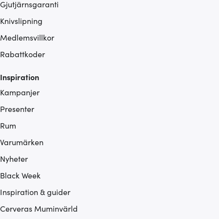
Gjutjärnsgaranti
Knivslipning
Medlemsvillkor
Rabattkoder
Inspiration
Kampanjer
Presenter
Rum
Varumärken
Nyheter
Black Week
Inspiration & guider
Cerveras Muminvärld