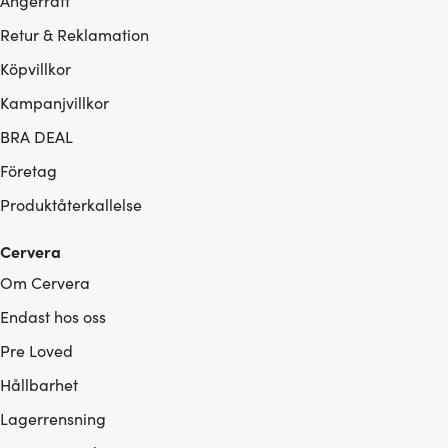
Ångerrätt
Retur & Reklamation
Köpvillkor
Kampanjvillkor
BRA DEAL
Företag
Produktåterkallelse
Cervera
Om Cervera
Endast hos oss
Pre Loved
Hållbarhet
Lagerrensning