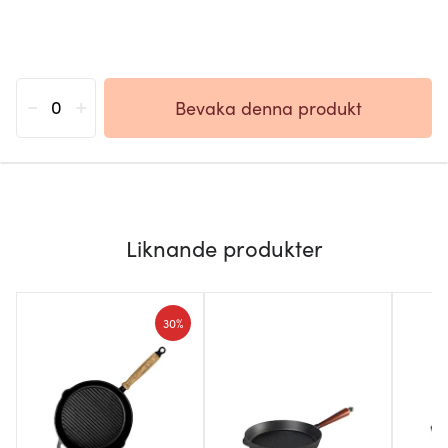
-
+
Bevaka denna produkt
Liknande produkter
30%