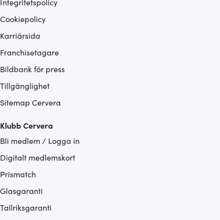
Integritetspolicy
Cookiepolicy
Karriärsida
Franchisetagare
Bildbank för press
Tillgänglighet
Sitemap Cervera
Klubb Cervera
Bli medlem / Logga in
Digitalt medlemskort
Prismatch
Glasgaranti
Tallriksgaranti